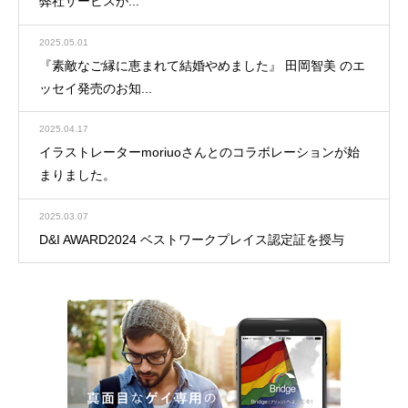
弊社サービスが...
2025.05.01
『素敵なご縁に恵まれて結婚やめました』 田岡智美 のエ
ッセイ発売のお知...
2025.04.17
イラストレーターmoriuoさんとのコラボレーションが始
まりました。
2025.03.07
D&I AWARD2024 ベストワークプレイス認定証を授与