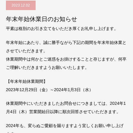
2023.12.02
年末年始休業日のお知らせ
平素は格別のお引き立てをいただき厚くお礼申し上げます。
年末年始にあたり、誠に勝手ながら下記の期間を年末年始休業と
させていただきます。
休業期間中は何かとご迷惑をお掛けすることと存じますが、何卒
ご理解いただきますようお願いいたします。
【年末年始休業期間】
2023年12月29日（金）～2024年1月3日（水）
休業期間中にいただきましたお問合せにつきましては、2024年1
月4日（木）営業開始日以降に順次回答させていただきます。
2024年も、変らぬご愛顧を賜りますよう宜しくお願い申し上げ