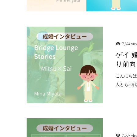
7,824 vie
ゲイ 
り前向
こんにちは
人とも30
7,507 vie