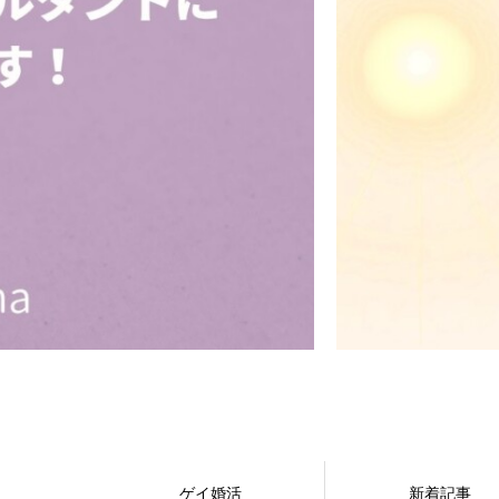
ゲイ婚活
新着記事