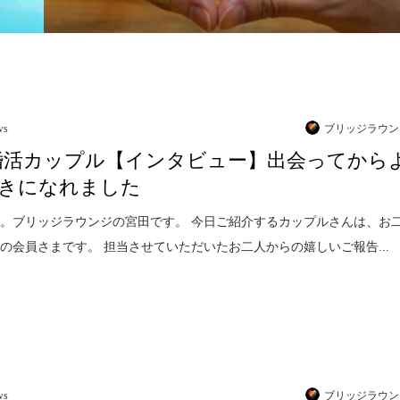
ws
ブリッジラウン
婚活カップル【インタビュー】出会ってから
きになれました
。ブリッジラウンジの宮田です。 今日ご紹介するカップルさんは、お
代の会員さまです。 担当させていただいたお二人からの嬉しいご報告...
ws
ブリッジラウン