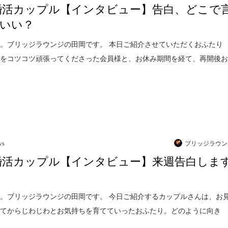
婚活カップル【インタビュー】告白、どこで
いい？
。ブリッジラウンジの田岡です。 本日ご紹介させていただくおふたり
動をコツコツ頑張ってくださった会員様と、お休み期間を経て、再開後
ws
ブリッジラウン
婚活カップル【インタビュー】来週告白しま
。ブリッジラウンジの田岡です。 今日ご紹介するカップルさんは、お
ってからじわじわとお気持ちを育てていったおふたり。どのように向き