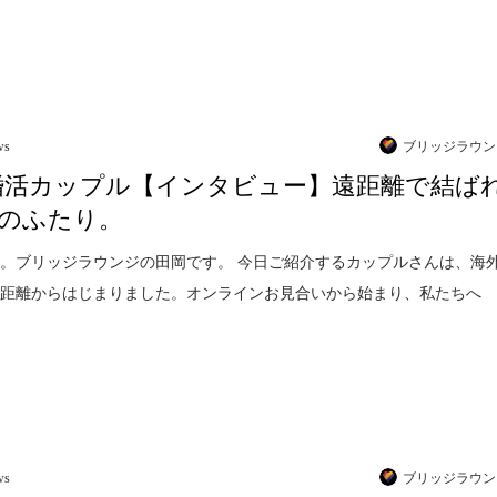
ws
ブリッジラウン
婚活カップル【インタビュー】遠距離で結ば
のふたり。
。ブリッジラウンジの田岡です。 今日ご紹介するカップルさんは、海
遠距離からはじまりました。オンラインお見合いから始まり、私たちへ
ws
ブリッジラウン