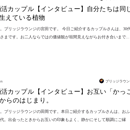
婚活カップル【インタビュー】自分たちは同
生えている植物
。ブリッジラウンジの宮田です。 今日ご紹介するカップルさんは、30
さまです。お二人ならではの価値観が垣間見えながらお付き合いまで...
ws
ブリッジラウン
婚活カップル【インタビュー】お互い「かっ
からのはじまり。
は。ブリッジラウンジの田岡です。本日ご紹介するカップルさんは、お
0代。出会ったときからお互いの印象もよく、静かにそして順調にご縁