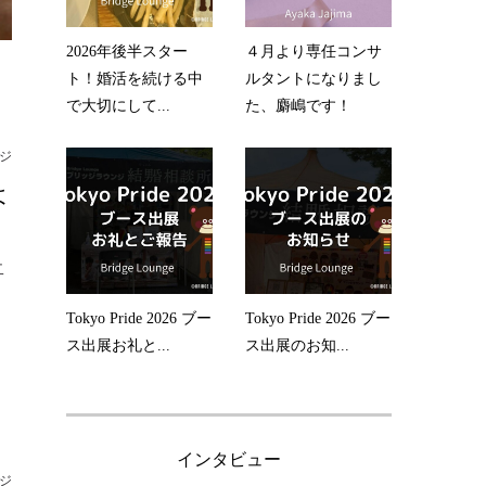
2026年後半スター
４月より専任コンサ
ト！婚活を続ける中
ルタントになりまし
で大切にして...
た、麝嶋です！
ジ
よ
二
Tokyo Pride 2026 ブー
Tokyo Pride 2026 ブー
ス出展お礼と...
ス出展のお知...
インタビュー
ジ