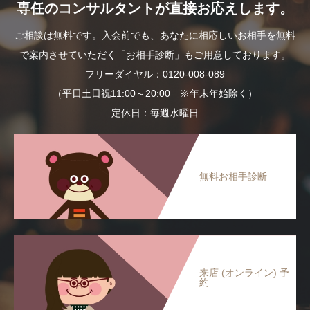
専任のコンサルタントが直接お応えします。
ご相談は無料です。入会前でも、あなたに相応しいお相手を無料
で案内させていただく「お相手診断」もご用意しております。
フリーダイヤル：0120-008-089
（平日土日祝11:00～20:00 ※年末年始除く）
定休日：毎週水曜日
無料お相手診断
来店 (オンライン) 予
約