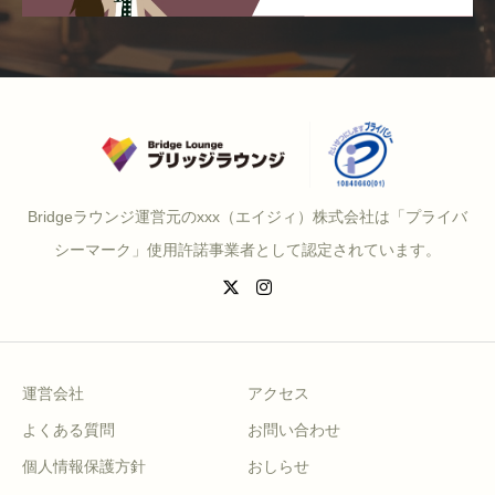
Bridgeラウンジ運営元のxxx（エイジィ）株式会社は「プライバ
シーマーク」使用許諾事業者として認定されています。
運営会社
アクセス
よくある質問
お問い合わせ
個人情報保護方針
おしらせ