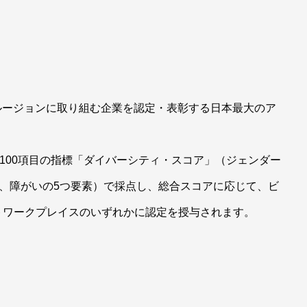
クルージョンに取り組む企業を認定・表彰する日本最大のア
、100項目の指標「ダイバーシティ・スコア」（ジェンダー
生、障がいの5つ要素）で採点し、総合スコアに応じて、ビ
トワークプレイスのいずれかに認定を授与されます。