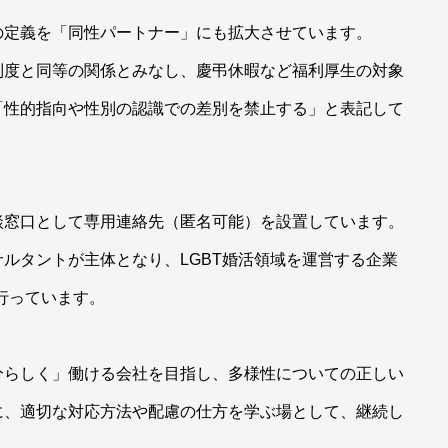
の定義を「同性パートナー」にも拡大させています。
制度と同等の関係とみなし、慶弔休暇など福利厚生の対象
「性的指向や性別の認識での差別を禁止する」と表記して
談窓口として専用連絡先（匿名可能）を設置しています。
サルタントが主体となり、LGBT婚活領域を運営する企業
宜行っています。
分らしく」働ける会社を目指し、多様性についての正しい
に、適切な対応方法や配慮の仕方を学ぶ場として、継続し