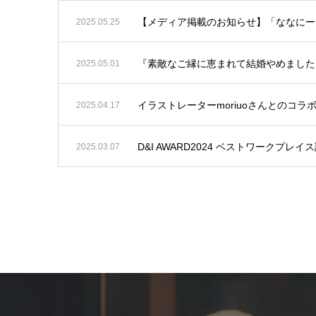
【メディア掲載のお知らせ】「ななにー 
2025.05.25
『素敵なご縁に恵まれて結婚やめました
2025.05.01
イラストレーターmoriuoさんとのコ
2025.04.17
D&I AWARD2024 ベストワークプレ
2025.03.07