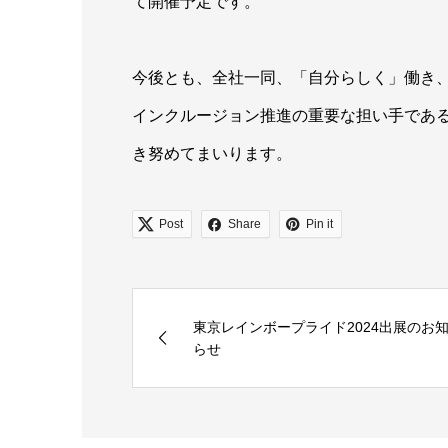
て開催予定です。
今後とも、全社一同、「自分らしく」働き
インクルージョン推進の重要な担い手であ
き努めてまいります。
Post
Share
Pin it
東京レインボープライド2024出展のお
らせ