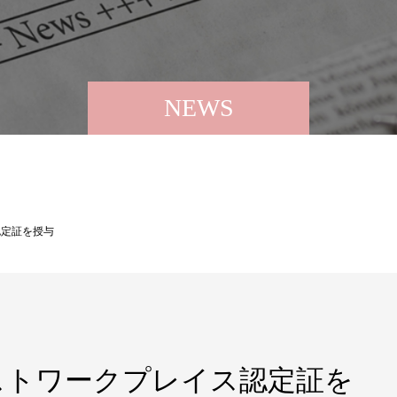
NEWS
ス認定証を授与
3 ベストワークプレイス認定証を