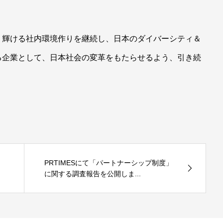
、輝ける社内環境作りを継続し、日本のダイバーシティ＆
る企業として、日本社会の変革をもたらせるよう、引き続
知
PRTIMESにて「パートナーシップ制度」
に関する調査報告を公開しま...