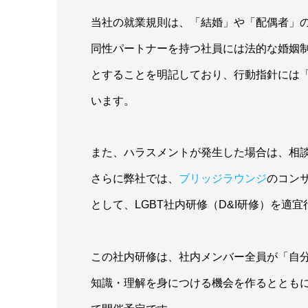
当社の就業規則は、「結婚」や「配偶者」
同性パートナーを持つ社員には法的な婚姻
とすることを明記しており、行動指針には
います。
また、ハラスメントが発生した場合は、相
さらに弊社では、
ブリッジラウンジ
のコン
として、LGBT社内研修（D&I研修）を適
この社内研修は、社内メンバー全員が「自
知識・理解を身につける機会を作るととも