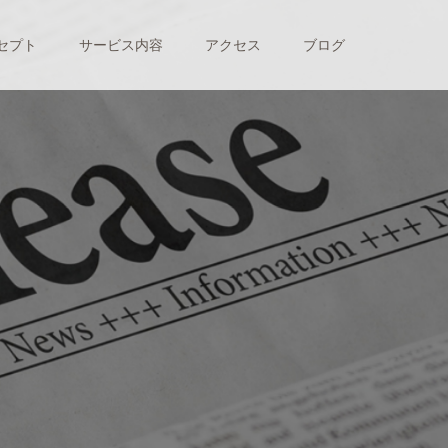
セプト
サービス内容
アクセス
ブログ
す
。