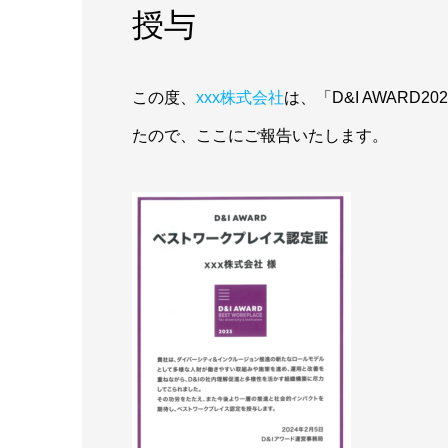
授与
この度、
xxx株式会社
は、「D&I AWAR
たので、ここにご報告いたします。