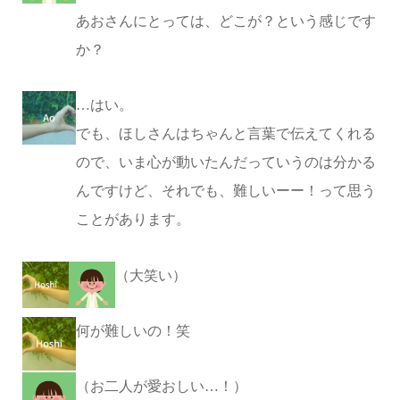
あおさんにとっては、どこが？という感じです
か？
…はい。
でも、ほしさんはちゃんと言葉で伝えてくれる
ので、いま心が動いたんだっていうのは分かる
んですけど、それでも、難しいーー！って思う
ことがあります。
（大笑い）
何が難しいの！笑
（お二人が愛おしい…！）