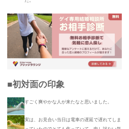
た。
■初対面の印象
すごく爽やかな人が来たなと思いました。
実は、お見合い当日は電車の遅延で遅れてしま
っていたのでとても焦っていて、申し訳ない気