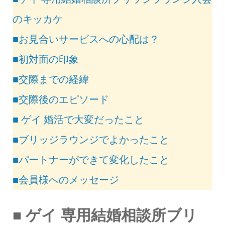
のキッカケ
■お見合いサービスへの心配は？
■初対面の印象
■交際までの経緯
■交際後のエピソード
■ ゲイ 婚活で大変だったこと
■ブリッジラウンジでよかったこと
■パートナーができて変化したこと
■会員様へのメッセージ
■ ゲイ 専用結婚相談所ブリ