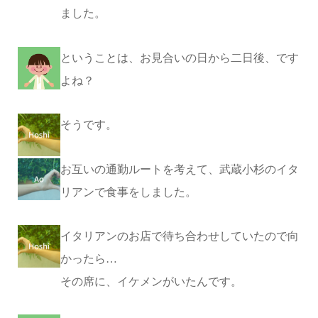
ました。
ということは、お見合いの日から二日後、です
よね？
そうです。
お互いの通勤ルートを考えて、武蔵小杉のイタ
リアンで食事をしました。
イタリアンのお店で待ち合わせしていたので向
かったら…
その席に、イケメンがいたんです。