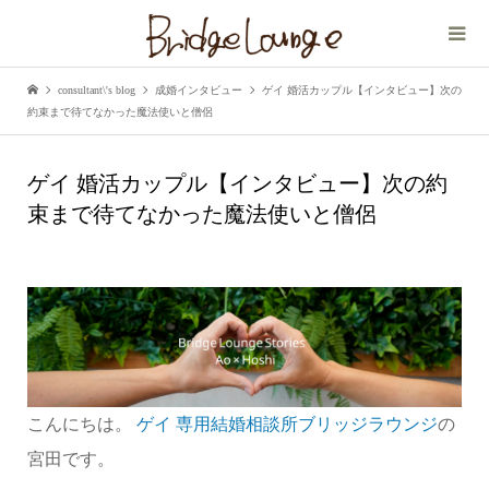
consultant\'s blog
成婚インタビュー
ゲイ 婚活カップル【インタビュー】次の
約束まで待てなかった魔法使いと僧侶
ゲイ 婚活カップル【インタビュー】次の約
束まで待てなかった魔法使いと僧侶
こんにちは。
ゲイ 専用結婚相談所ブリッジラウンジ
の
宮田です。