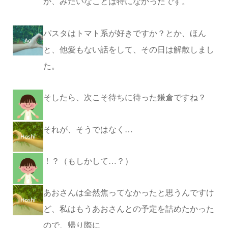
か、みたいなことは特になかったです。
パスタはトマト系が好きですか？とか、ほん
と、他愛もない話をして、その日は解散しまし
た。
そしたら、次こそ待ちに待った鎌倉ですね？
それが、そうではなく…
！？（もしかして…？）
あおさんは全然焦ってなかったと思うんですけ
ど、私はもうあおさんとの予定を詰めたかった
ので、帰り際に