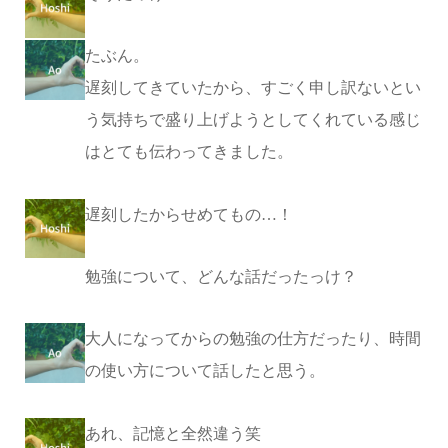
たぶん。
遅刻してきていたから、すごく申し訳ないとい
う気持ちで盛り上げようとしてくれている感じ
はとても伝わってきました。
遅刻したからせめてもの…！
勉強について、どんな話だったっけ？
大人になってからの勉強の仕方だったり、時間
の使い方について話したと思う。
あれ、記憶と全然違う笑