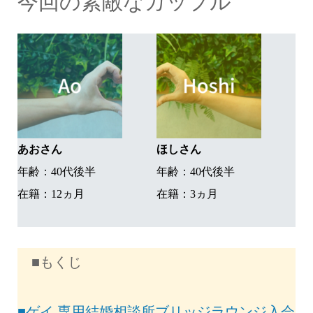
今回の素敵なカップル
あおさん
ほしさん
年齢：40代後半
年齢：40代後半
在籍：12ヵ月
在籍：3ヵ月
■もくじ
■ゲイ 専用結婚相談所ブリッジラウンジ入会