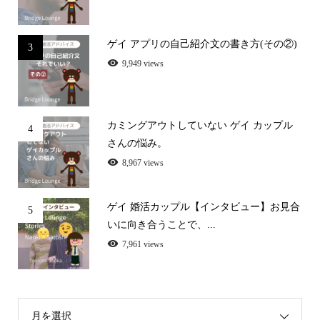
ゲイ アプリの自己紹介文の書き方(その②)
3
9,949 views
カミングアウトしていない ゲイ カップル
4
さんの悩み。
8,967 views
ゲイ 婚活カップル【インタビュー】お見合
5
いに向き合うことで、...
7,961 views
月を選択