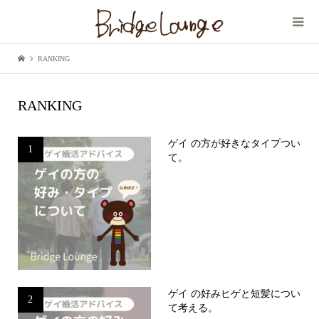
RANKING
RANKING
ゲイ の方が好きなタイプつい
1
て。
ゲイ の好みヒゲと短髪につい
2
て考える。