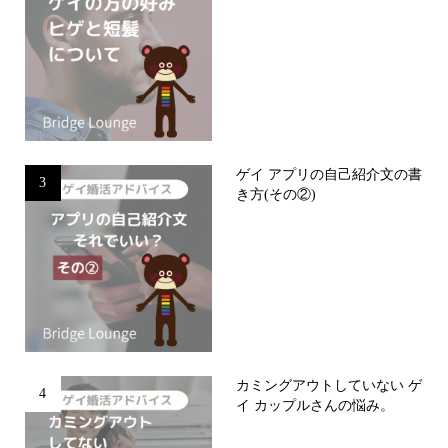
ゲイ アプリの自己紹介文の書
3
き方(その②)
カミングアウトしていない ゲ
4
イ カップルさんの悩み。