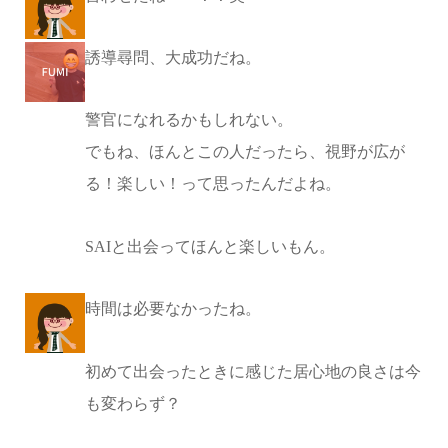
誘導尋問、大成功だね。
警官になれるかもしれない。
でもね、ほんとこの人だったら、視野が広が
る！楽しい！って思ったんだよね。
SAIと出会ってほんと楽しいもん。
時間は必要なかったね。
初めて出会ったときに感じた居心地の良さは今
も変わらず？