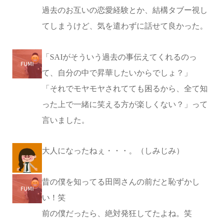
過去のお互いの恋愛経験とか、結構タブー視し
てしまうけど、気を遣わずに話せて良かった。
「SAIがそういう過去の事伝えてくれるのっ
て、自分の中で昇華したいからでしょ？」
「それでモヤモヤされてても困るから、全て知
った上で一緒に笑える方が楽しくない？」って
言いました。
大人になったねぇ・・・。（しみじみ）
昔の僕を知ってる田岡さんの前だと恥ずかし
い！笑
前の僕だったら、絶対発狂してたよね。笑