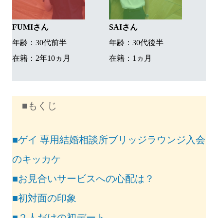
FUMIさん
SAIさん
年齢：30代前半
年齢：30代後半
在籍：2年10ヵ月
在籍：1ヵ月
■もくじ
■ゲイ 専用結婚相談所ブリッジラウンジ入会
のキッカケ
■お見合いサービスへの心配は？
■初対面の印象
■２人だけの初デート