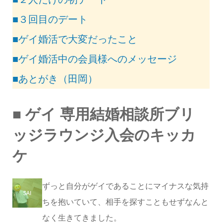
■３回目のデート
■ゲイ婚活で大変だったこと
■ゲイ婚活中の会員様へのメッセージ
■あとがき（田岡）
■ ゲイ 専用結婚相談所ブリ
ッジラウンジ入会のキッカ
ケ
ずっと自分がゲイであることにマイナスな気持
ちを抱いていて、相手を探すこともせずなんと
なく生きてきました。