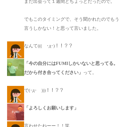
まだ出会って１週間とちょっとだったので。
でもこのタイミングで、そう聞かれたのでもう
言うしかない！と思って言いました。
なんて((( ･д･)！！？？
「今の自分にはFUMIしかいないと思ってる。
だから付き合ってください」
って。
で(･д･ )))！！？？
「よろしくお願いします」
言わせたねーー！！笑