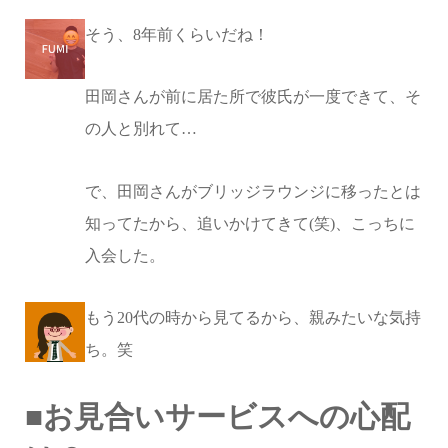
そう、8年前くらいだね！
田岡さんが前に居た所で彼氏が一度できて、そ
の人と別れて…
で、田岡さんがブリッジラウンジに移ったとは
知ってたから、追いかけてきて(笑)、こっちに
入会した。
もう20代の時から見てるから、親みたいな気持
ち。笑
■お見合いサービスへの心配