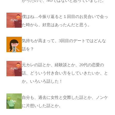
かったので、NOではないと思っていました。
僕はね…今振り返ると１回目のお見合いで会っ
た時から、好意はあったんだと思う。
気持ちが高まって、3回目のデートではどんな
話を？
元カレの話とか、経験談とか、20代の恋愛の
話、どういう付き合い方をしていきたいか、と
か。いろいろ話した！
自分も、過去に女性と交際した話とか、ノンケ
に片想いした話とか。