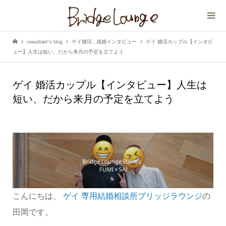
consultant\'s blog
ゲイ婚活
,
成婚インタビュー
ゲイ 婚活カップル【インタビ
ュー】人生は短い、だから来月の予定を立てよう
ゲイ 婚活カップル【インタビュー】人生は
短い、だから来月の予定を立てよう
こんにちは、
ゲイ 専用結婚相談所ブリッジラウンジ
の
田岡です。