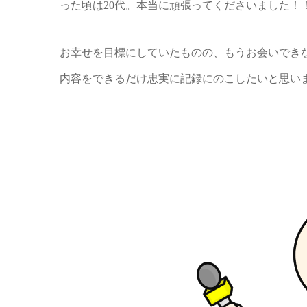
った頃は20代。本当に頑張ってくださいました！
お幸せを目標にしていたものの、もうお会いできな
内容をできるだけ忠実に記録にのこしたいと思います