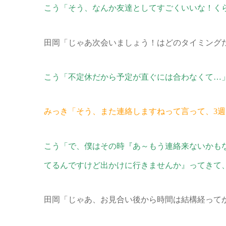
こう「そう、なんか友達としてすごくいいな！く
田岡「じゃあ次会いましょう！はどのタイミング
こう「不定休だから予定が直ぐには合わなくて…
みっき「そう、また連絡しますねって言って、3週
こう「で、僕はその時『あ～もう連絡来ないかも
てるんですけど出かけに行きませんか』ってきて、
田岡「じゃあ、お見合い後から時間は結構経って