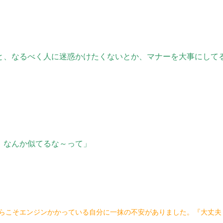
と、なるべく人に迷惑かけたくないとか、マナーを大事にして
。なんか似てるな～って」
らこそエンジンかかっている自分に一抹の不安がありました。『大丈夫